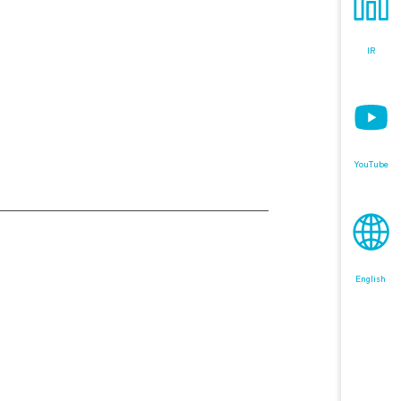
IR
YouTube
English