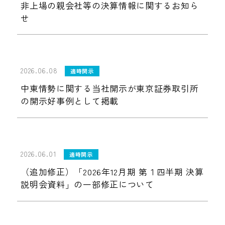
非上場の親会社等の決算情報に関するお知ら
せ
2026.06.08
適時開示
中東情勢に関する当社開示が東京証券取引所
の開示好事例として掲載
2026.06.01
適時開示
（追加修正）「2026年12月期 第１四半期 決算
説明会資料」の一部修正について