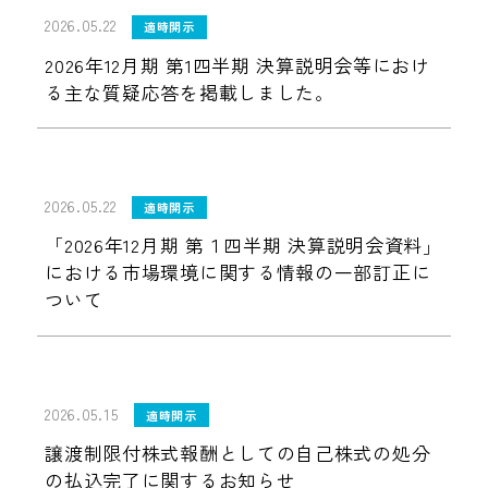
2026.05.22
適時開示
2026年12月期 第1四半期 決算説明会等におけ
る主な質疑応答を掲載しました。
2026.05.22
適時開示
「2026年12月期 第１四半期 決算説明会資料」
における市場環境に関する情報の一部訂正に
ついて
2026.05.15
適時開示
譲渡制限付株式報酬としての自己株式の処分
の払込完了に関するお知らせ