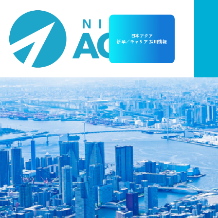
日本アクア
新卒／キャリア 採用情報