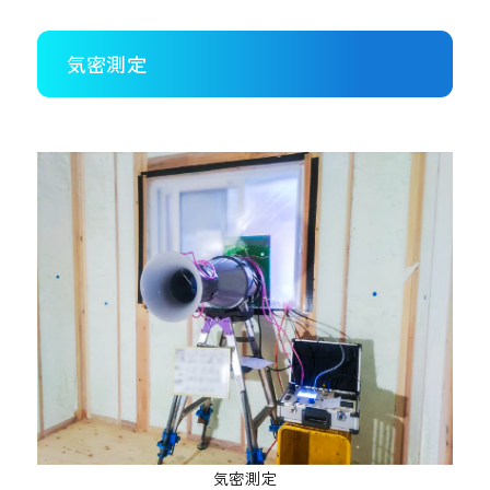
気密測定
気密測定