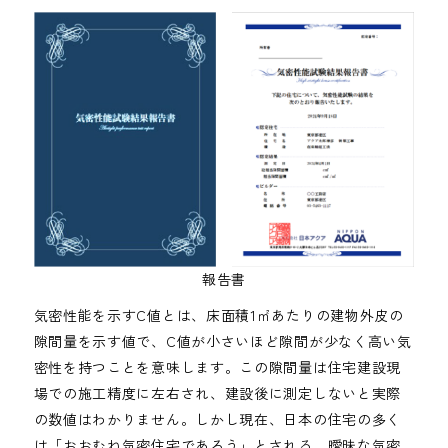
報告書
気密性能を示すC値とは、床面積1㎡あたりの建物外皮の
隙間量を示す値で、C値が小さいほど隙間が少なく高い気
密性を持つことを意味します。この隙間量は住宅建設現
場での施工精度に左右され、建設後に測定しないと実際
の数値はわかりません。しかし現在、日本の住宅の多く
は「おおむね気密住宅であろう」とされる、曖昧な気密