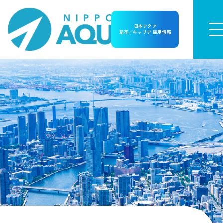
日本アクア
新卒／キャリア 採用情報