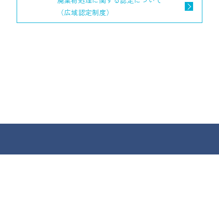
廃棄物処理に関する認定について
（広域認定制度）