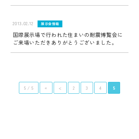
2013.02.12
展示会情報
国際展示場で行われた住まいの耐震博覧会に
ご来場いただきありがとうございました。
5 / 5
«
<
2
3
4
5