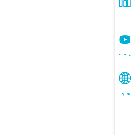
IR
YouTube
English