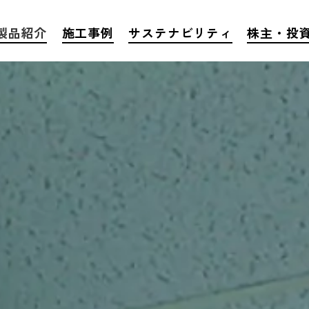
製品紹介
施工事例
サステナビリティ
株主・投