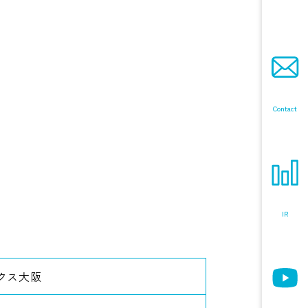
Contact
IR
クス大阪