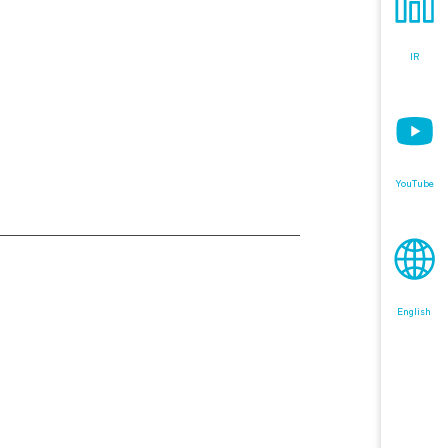
IR
YouTube
English