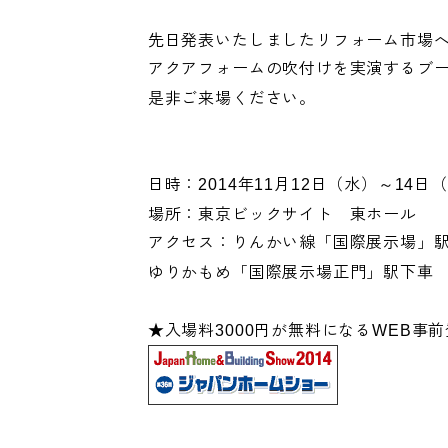
先日発表いたしましたリフォーム市場
アクアフォームの吹付けを実演するブ
是非ご来場ください。
日時：
年
月
日（水）～
日（
2014
11
12
14
場所：東京ビックサイト 東ホール
アクセス：りんかい線「国際展示場」
ゆりかもめ「国際展示場正門」駅下車
★入場料
円が無料になる
事前
3000
WEB