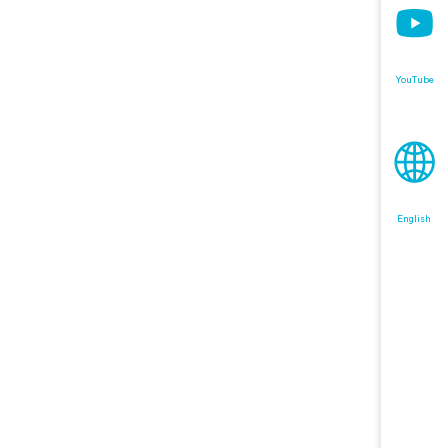
YouTube
English