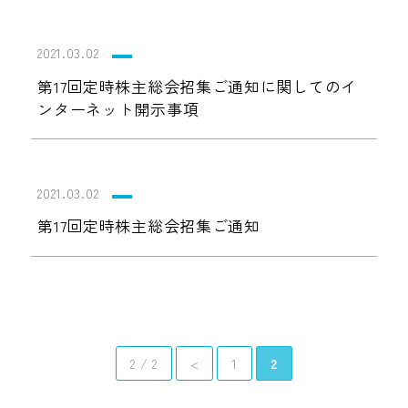
2021.03.02
第17回定時株主総会招集ご通知に関してのイ
ンターネット開示事項
2021.03.02
第17回定時株主総会招集ご通知
2 / 2
<
1
2