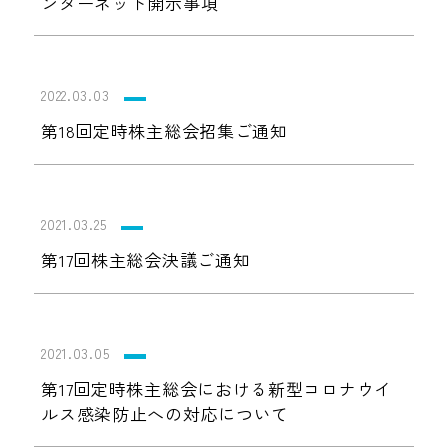
ンターネット開示事項
2022.03.03
第18回定時株主総会招集ご通知
2021.03.25
第17回株主総会決議ご通知
2021.03.05
第17回定時株主総会における新型コロナウイ
ルス感染防止への対応について